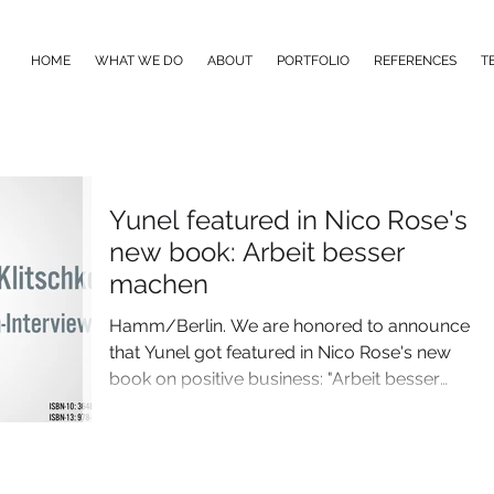
HOME
WHAT WE DO
ABOUT
PORTFOLIO
REFERENCES
T
Yunel featured in Nico Rose's
new book: Arbeit besser
machen
Hamm/Berlin. We are honored to announce
that Yunel got featured in Nico Rose's new
book on positive business: "Arbeit besser
machen"....