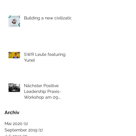
Building a new civilization
SWR Leute featuring
Yunel
Nächster Positive
Leadership Praxis-
Workshop am 09.
Dezember 2017 in Berlin
Archiv
Mai 2020
(1)
1 Beitrag
September 2019
(1)
1 Beitrag